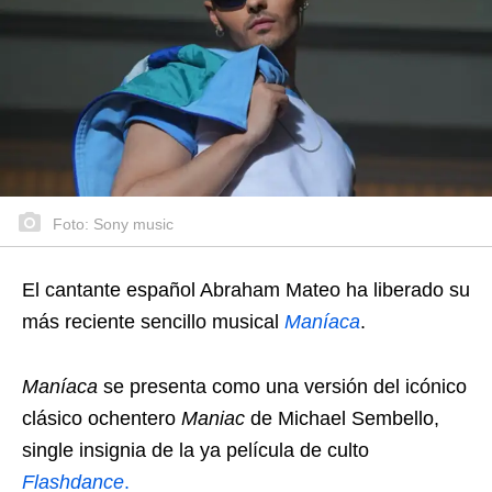
Foto: Sony music
El cantante español Abraham Mateo ha liberado su
más reciente sencillo musical
Maníaca
.
Maníaca
se presenta como una versión del icónico
clásico ochentero
Maniac
de Michael Sembello,
single insignia de la ya película de culto
Flashdance
.