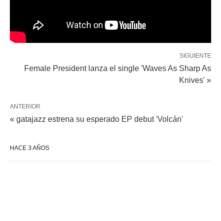
SIGUIENTE
Female President lanza el single 'Waves As Sharp As
Knives' »
ANTERIOR
« gatajazz estrena su esperado EP debut 'Volcán'
HACE 3 AÑOS