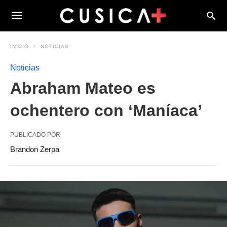
INICIO
NOTICIAS
Noticias
Abraham Mateo es
ochentero con ‘Maníaca’
PUBLICADO POR
Brandon Zerpa