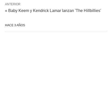
ANTERIOR
« Baby Keem y Kendrick Lamar lanzan 'The Hillbillies'
HACE 3 AÑOS