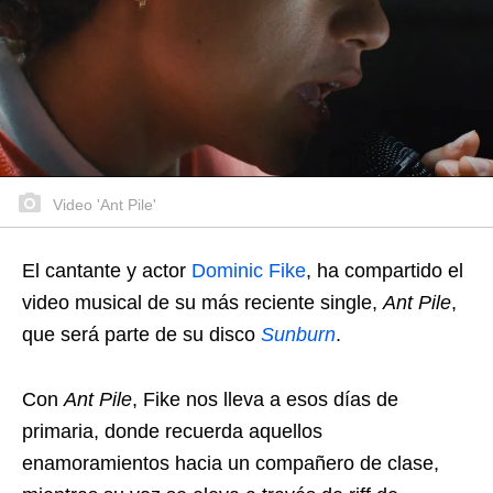
Video 'Ant Pile'
El cantante y actor
Dominic Fike
, ha compartido el
video musical de su más reciente single,
Ant Pile
,
que será parte de su disco
Sunburn
.
Con
Ant Pile
, Fike nos lleva a esos días de
primaria, donde recuerda aquellos
enamoramientos hacia un compañero de clase,