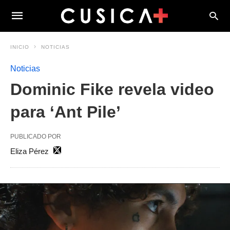
INICIO
NOTICIAS
Noticias
Dominic Fike revela video
para ‘Ant Pile’
PUBLICADO POR
Eliza Pérez