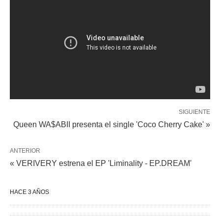
SIGUIENTE
Queen WA$ABII presenta el single 'Coco Cherry Cake' »
ANTERIOR
« VERIVERY estrena el EP 'Liminality - EP.DREAM'
HACE 3 AÑOS