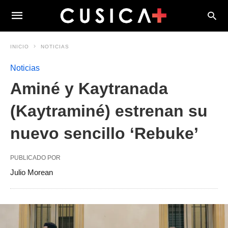
INICIO
NOTICIAS
Noticias
Aminé y Kaytranada
(Kaytraminé) estrenan su
nuevo sencillo ‘Rebuke’
PUBLICADO POR
Julio Morean