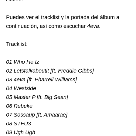
Puedes ver el tracklist y la portada del álbum a
continuación, así como escuchar
4eva
.
Tracklist:
01 Who He Iz
02 Letstalkaboutit [ft. Freddie Gibbs]
03 4eva [ft. Pharrell Williams]
04 Westside
05 Master P [ft. Big Sean]
06 Rebuke
07 Sossaup [ft. Amaarae]
08 STFU3
09 Ugh Ugh