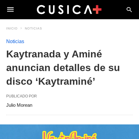
INICIO
NOTICIAS
Noticias
Kaytranada y Aminé
anuncian detalles de su
disco ‘Kaytraminé’
PUBLICADO POR
Julio Morean