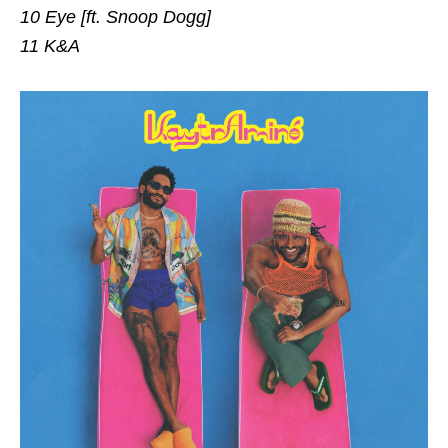
10 Eye [ft. Snoop Dogg]
11 K&A