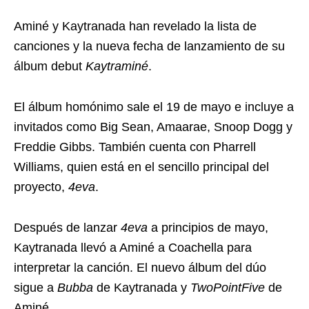
Aminé y Kaytranada han revelado la lista de
canciones y la nueva fecha de lanzamiento de su
álbum debut
Kaytraminé
.
El álbum homónimo sale el 19 de mayo e incluye a
invitados como Big Sean, Amaarae, Snoop Dogg y
Freddie Gibbs. También cuenta con Pharrell
Williams, quien está en el sencillo principal del
proyecto,
4eva
.
Después de lanzar
4eva
a principios de mayo,
Kaytranada llevó a Aminé a Coachella para
interpretar la canción. El nuevo álbum del dúo
sigue a
Bubba
de Kaytranada y
TwoPointFive
de
Aminé.