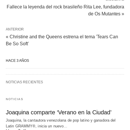
Fallece la leyenda del rock brasileño Rita Lee, fundadora
de Os Mutantes »
ANTERIOR
« Christine and the Queens estrena el tema 'Tears Can
Be So Soft'
HACE 3 AÑOS
NOTICIAS RECIENTES
NOTICIAS
Joaquina comparte ‘Verano en la Ciudad’
Joaquina, la cantautora venezolana de pop latino y ganadora del
Latin GRAMMY®, inicia un nuevo…