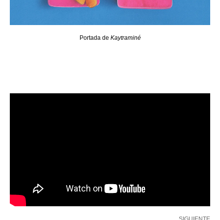
Portada de
Kaytraminé
SIGUIENTE