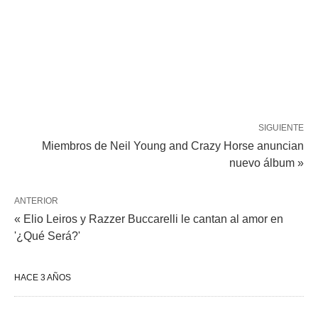
SIGUIENTE
Miembros de Neil Young and Crazy Horse anuncian
nuevo álbum »
ANTERIOR
« Elio Leiros y Razzer Buccarelli le cantan al amor en
'¿Qué Será?'
HACE 3 AÑOS