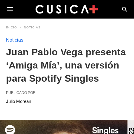
INICIO
NOTICIAS
Noticias
Juan Pablo Vega presenta
‘Amiga Mía’, una versión
para Spotify Singles
PUBLICADO POR
Julio Morean