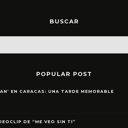
BUSCAR
POPULAR POST
EAN’ EN CARACAS: UNA TARDE MEMORABLE
EOCLIP DE “ME VEO SIN TI”