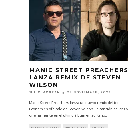
MANIC STREET PREACHER
LANZA REMIX DE STEVEN
WILSON
JULIO MOREAN
27 NOVIEMBRE, 2023
Manic Street Preachers lanza un nuevo remix del tema
Economies of Scale de Steven Wilson. La canción se lanzó
originalmente en el último álbum en solitario
...
INTERNACIONALES
MÚSICA NUEVA
NOTICIAS