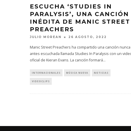
ESCUCHA ‘STUDIES IN
PARALYSIS’, UNA CANCIÓN
INÉDITA DE MANIC STREET
PREACHERS
JULIO MOREAN
26 AGOSTO, 2022
Manic Street Preachers ha compartido una canción nunca
antes escuchada llamada Studies In Paralysis con un vide
oficial de Kieran Evans. La canción formará
...
INTERNACIONALES
MÚSICA NUEVA
NOTICIAS
VIDEOCLIPS