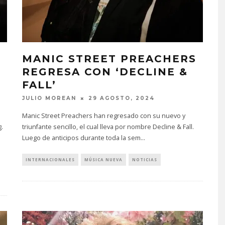
S
MANIC STREET PREACHERS
REGRESA CON ‘DECLINE &
FALL’
JULIO MOREAN
29 AGOSTO, 2024
n
Manic Street Preachers han regresado con su nuevo y
g.
triunfante sencillo, el cual lleva por nombre Decline & Fall.
Luego de anticipos durante toda la sem
...
INTERNACIONALES
MÚSICA NUEVA
NOTICIAS