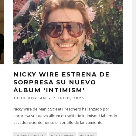
S
NICKY WIRE ESTRENA DE
SORPRESA SU NUEVO
ÁLBUM ‘INTIMISM’
JULIO MOREAN
3 JULIO, 2023
Nicky Wire de Manic Street Preachers ha lanzado por
sorpresa su nuevo álbum en solitario Intimism. Habiendo
sacado recientemente el sencillo de lanzamiento
...
INTERNACIONALES
MÚSICA NUEVA
NOTICIAS