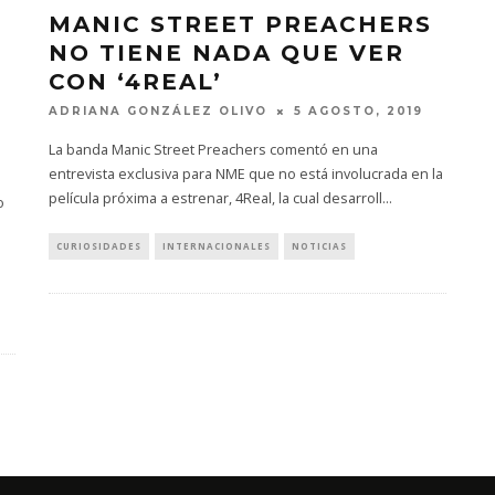
MANIC STREET PREACHERS
NO TIENE NADA QUE VER
CON ‘4REAL’
ADRIANA GONZÁLEZ OLIVO
5 AGOSTO, 2019
La banda Manic Street Preachers comentó en una
entrevista exclusiva para NME que no está involucrada en la
película próxima a estrenar, 4Real, la cual desarroll
...
o
CURIOSIDADES
INTERNACIONALES
NOTICIAS