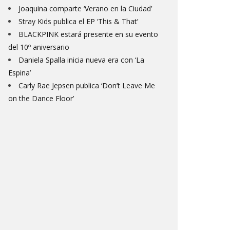
Joaquina comparte ‘Verano en la Ciudad’
Stray Kids publica el EP ‘This & That’
BLACKPINK estará presente en su evento
del 10º aniversario
Daniela Spalla inicia nueva era con ‘La
Espina’
Carly Rae Jepsen publica ‘Don’t Leave Me
on the Dance Floor’