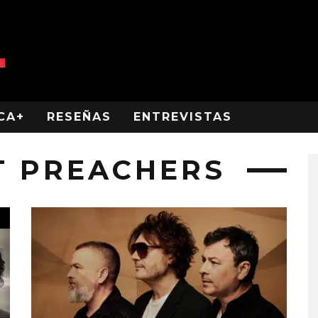
CA+
RESEÑAS
ENTREVISTAS
T PREACHERS