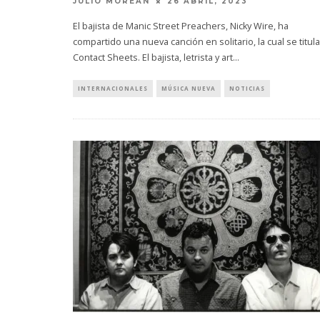
JULIO MOREAN
26 ABRIL, 2023
El bajista de Manic Street Preachers, Nicky Wire, ha
compartido una nueva canción en solitario, la cual se titula
Contact Sheets. El bajista, letrista y art
...
INTERNACIONALES
MÚSICA NUEVA
NOTICIAS