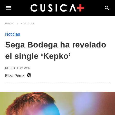
INICIO
NOTICIAS
Noticias
Sega Bodega ha revelado
el single ‘Kepko’
PUBLICADO POR
Eliza Pérez