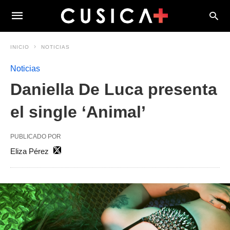
INICIO
NOTICIAS
Noticias
Daniella De Luca presenta
el single ‘Animal’
PUBLICADO POR
Eliza Pérez