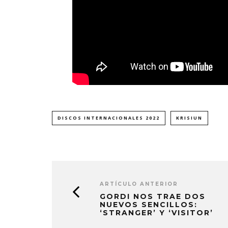
DISCOS INTERNACIONALES 2022
KRISIUN
ARTÍCULO ANTERIOR
GORDI NOS TRAE DOS
NUEVOS SENCILLOS:
‘STRANGER’ Y ‘VISITOR’