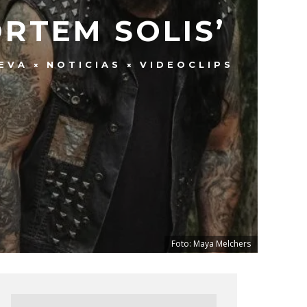
RTEM SOLIS’
EVA
NOTICIAS
VIDEOCLIPS
Foto: Maya Melchers