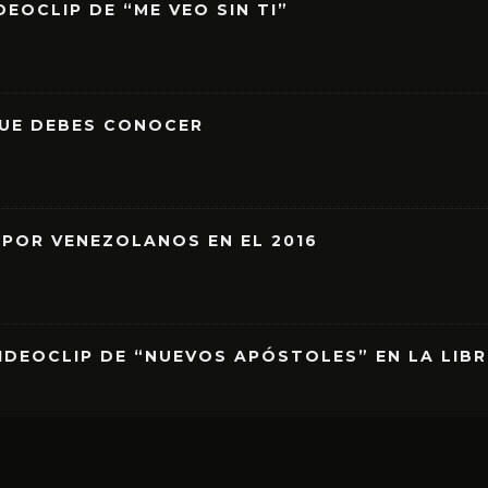
EOCLIP DE “ME VEO SIN TI”
QUE DEBES CONOCER
 POR VENEZOLANOS EN EL 2016
IDEOCLIP DE “NUEVOS APÓSTOLES” EN LA LIB