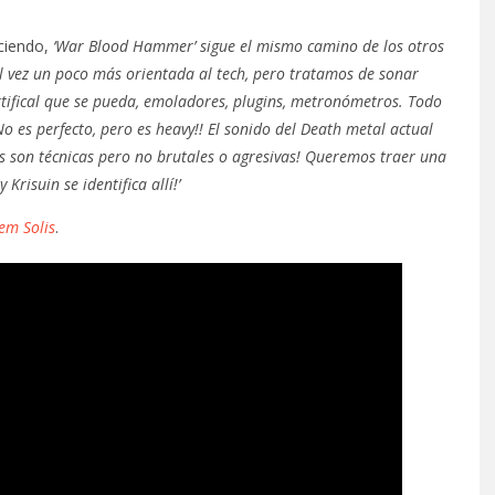
iciendo,
‘War Blood Hammer’ sigue el mismo camino de los otros
al vez un poco más orientada al tech, pero tratamos de sonar
rtifical que se pueda, emoladores, plugins, metronómetros. Todo
o es perfecto, pero es heavy!! El sonido del Death metal actual
s son técnicas pero no brutales o agresivas! Queremos traer una
risuin se identifica allí!’
em Solis
.