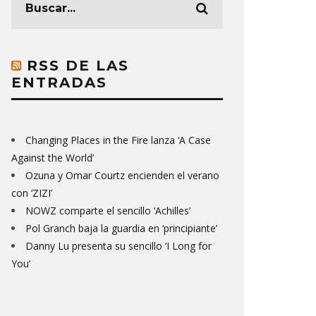
RSS DE LAS
ENTRADAS
Changing Places in the Fire lanza ‘A Case
Against the World’
Ozuna y Omar Courtz encienden el verano
con ‘ZIZI’
NOWZ comparte el sencillo ‘Achilles’
Pol Granch baja la guardia en ‘principiante’
Danny Lu presenta su sencillo ‘I Long for
You’