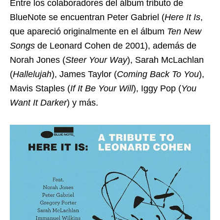
Entre los colaboradores del álbum tributo de
BlueNote se encuentran Peter Gabriel (
Here It Is
,
que apareció originalmente en el álbum
Ten New
Songs
de Leonard Cohen de 2001), además de
Norah Jones (
Steer Your Way
), Sarah McLachlan
(
Hallelujah
), James Taylor (
Coming Back To You
),
Mavis Staples (
If It Be Your Will
), Iggy Pop (
You
Want It Darker
) y más.