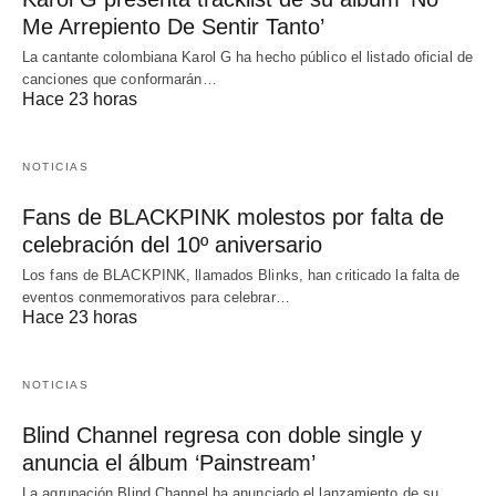
Me Arrepiento De Sentir Tanto’
La cantante colombiana Karol G ha hecho público el listado oficial de
canciones que conformarán…
Hace 23 horas
NOTICIAS
Fans de BLACKPINK molestos por falta de
celebración del 10º aniversario
Los fans de BLACKPINK, llamados Blinks, han criticado la falta de
eventos conmemorativos para celebrar…
Hace 23 horas
NOTICIAS
Blind Channel regresa con doble single y
anuncia el álbum ‘Painstream’
La agrupación Blind Channel ha anunciado el lanzamiento de su