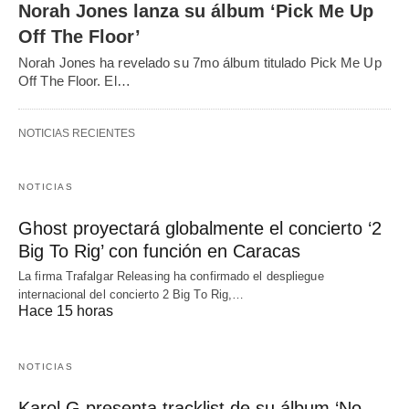
Norah Jones lanza su álbum ‘Pick Me Up
Off The Floor’
Norah Jones ha revelado su 7mo álbum titulado Pick Me Up
Off The Floor. El…
NOTICIAS RECIENTES
NOTICIAS
Ghost proyectará globalmente el concierto ‘2
Big To Rig’ con función en Caracas
La firma Trafalgar Releasing ha confirmado el despliegue
internacional del concierto 2 Big To Rig,…
Hace 15 horas
NOTICIAS
Karol G presenta tracklist de su álbum ‘No