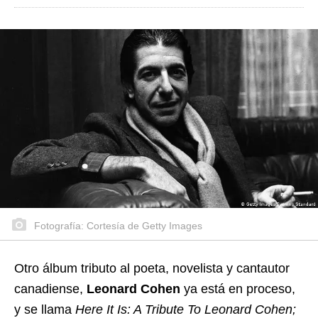
Fotografía: Cortesía de Getty Images
Otro álbum tributo al poeta, novelista y cantautor
canadiense,
Leonard Cohen
ya está en proceso,
y se llama
Here It Is: A Tribute To Leonard Cohen;