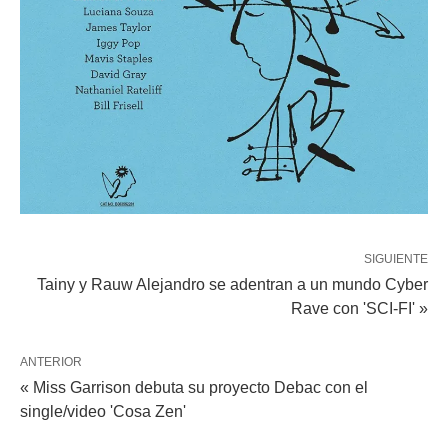
SIGUIENTE
Tainy y Rauw Alejandro se adentran a un mundo Cyber
Rave con 'SCI-FI' »
ANTERIOR
« Miss Garrison debuta su proyecto Debac con el
single/video 'Cosa Zen'