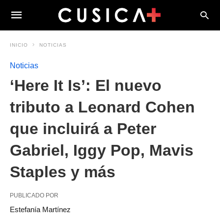
INICIO
NOTICIAS
Noticias
‘Here It Is’: El nuevo
tributo a Leonard Cohen
que incluirá a Peter
Gabriel, Iggy Pop, Mavis
Staples y más
PUBLICADO POR
Estefanía Martínez