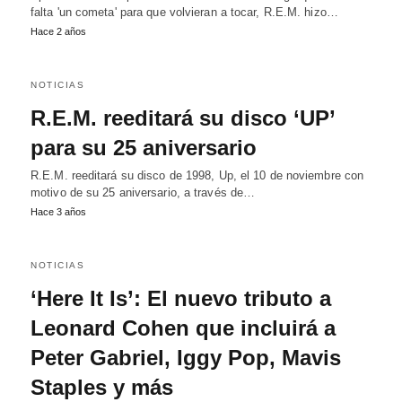
falta 'un cometa' para que volvieran a tocar, R.E.M. hizo…
Hace 2 años
NOTICIAS
R.E.M. reeditará su disco ‘UP’
para su 25 aniversario
R.E.M. reeditará su disco de 1998, Up, el 10 de noviembre con
motivo de su 25 aniversario, a través de…
Hace 3 años
NOTICIAS
‘Here It Is’: El nuevo tributo a
Leonard Cohen que incluirá a
Peter Gabriel, Iggy Pop, Mavis
Staples y más