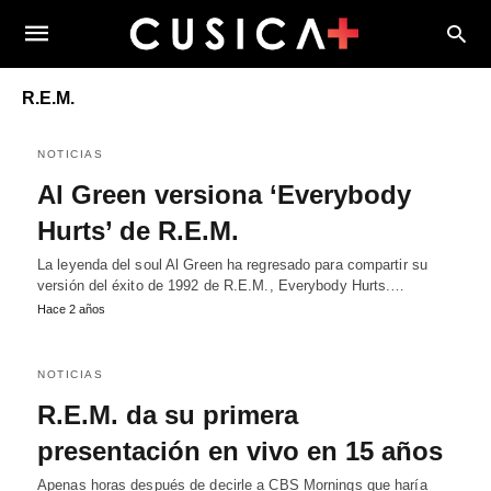
R.E.M.
NOTICIAS
Al Green versiona ‘Everybody
Hurts’ de R.E.M.
La leyenda del soul Al Green ha regresado para compartir su
versión del éxito de 1992 de R.E.M., Everybody Hurts.…
Hace 2 años
NOTICIAS
R.E.M. da su primera
presentación en vivo en 15 años
Apenas horas después de decirle a CBS Mornings que haría