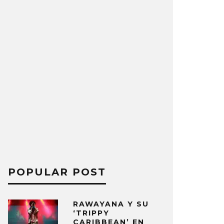
POPULAR POST
RAWAYANA Y SU
‘TRIPPY
CARIBBEAN’ EN