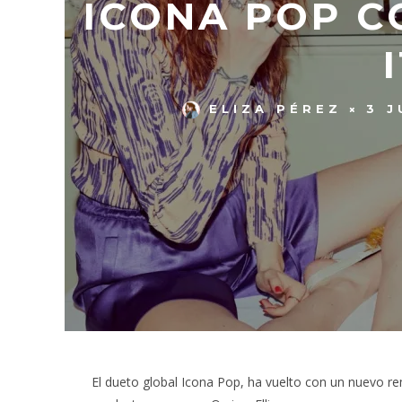
ICONA POP C
ELIZA PÉREZ
3 J
El dueto global Icona Pop, ha vuelto con un nuevo re