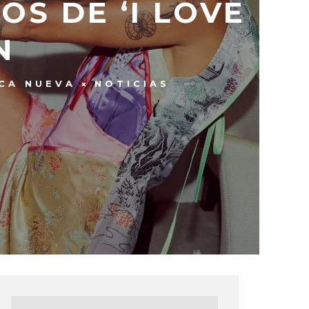
S DE ‘I LOVE
N
CA NUEVA
NOTICIAS