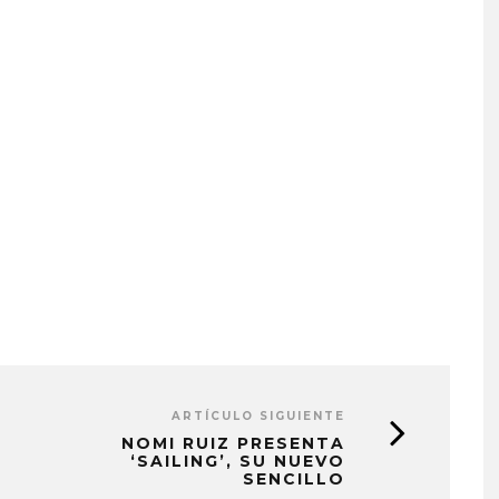
ARTÍCULO SIGUIENTE
NOMI RUIZ PRESENTA
‘SAILING’, SU NUEVO
SENCILLO