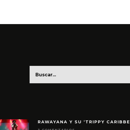
6 AGO
RAWAYANA Y SU ‘TRIPPY CARIBB