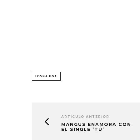
ICONA POP
ARTÍCULO ANTERIOR
MANGUS ENAMORA CON
EL SINGLE ‘TÚ’