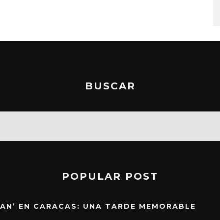
STO, 2026
6 AGOSTO, 2026
BUSCAR
POPULAR POST
EAN’ EN CARACAS: UNA TARDE MEMORABLE