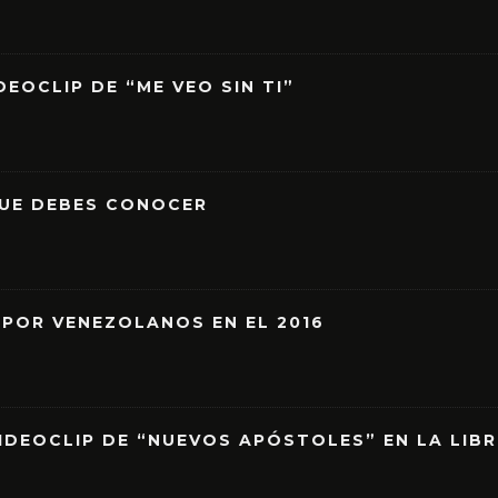
EOCLIP DE “ME VEO SIN TI”
QUE DEBES CONOCER
 POR VENEZOLANOS EN EL 2016
IDEOCLIP DE “NUEVOS APÓSTOLES” EN LA LIB