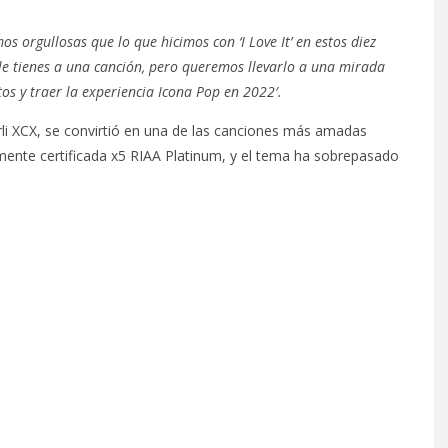
mos orgullosas que lo que hicimos con ‘I Love It’ en estos diez
 le tienes a una canción, pero queremos llevarlo a una mirada
os y traer la experiencia Icona Pop en 2022′.
rli XCX, se convirtió en una de las canciones más amadas
lmente certificada x5 RIAA Platinum, y el tema ha sobrepasado