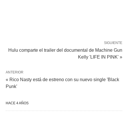
SIGUIENTE
Hulu comparte el trailer del documental de Machine Gun
Kelly 'LIFE IN PINK' »
ANTERIOR
« Rico Nasty está de estreno con su nuevo single 'Black
Punk'
HACE 4 AÑOS