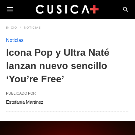
INICIO
NOTICIAS
Noticias
Icona Pop y Ultra Naté
lanzan nuevo sencillo
‘You’re Free’
PUBLICADO POR
Estefanía Martínez