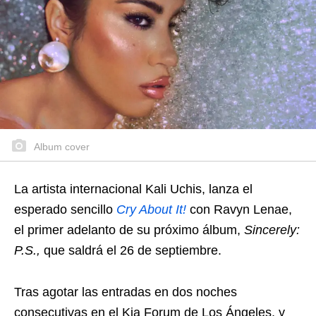
Album cover
La artista internacional Kali Uchis, lanza el
esperado sencillo
Cry About It!
con Ravyn Lenae,
el primer adelanto de su próximo álbum,
Sincerely:
P.S.,
que saldrá el 26 de septiembre.
Tras agotar las entradas en dos noches
consecutivas en el Kia Forum de Los Ángeles, y