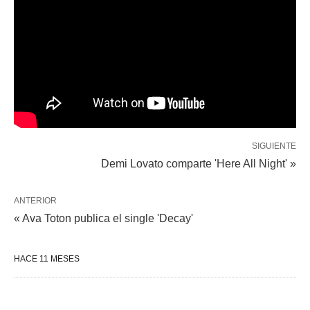
SIGUIENTE
Demi Lovato comparte 'Here All Night' »
ANTERIOR
« Ava Toton publica el single 'Decay'
HACE 11 MESES