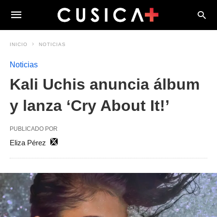
INICIO
NOTICIAS
Noticias
Kali Uchis anuncia álbum
y lanza ‘Cry About It!’
PUBLICADO POR
Eliza Pérez