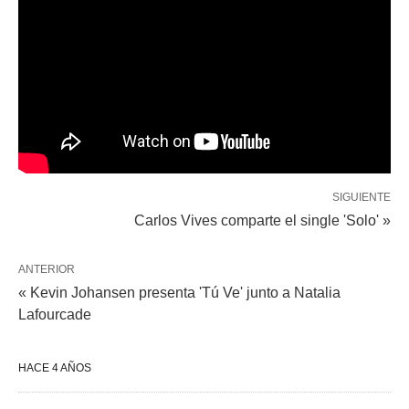
SIGUIENTE
Carlos Vives comparte el single 'Solo' »
ANTERIOR
« Kevin Johansen presenta 'Tú Ve' junto a Natalia
Lafourcade
HACE 4 AÑOS