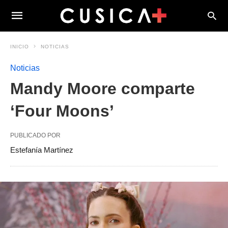
INICIO
NOTICIAS
Noticias
Mandy Moore comparte
‘Four Moons’
PUBLICADO POR
Estefanía Martínez