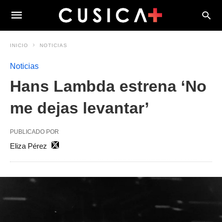
INICIO
NOTICIAS
Noticias
Hans Lambda estrena ‘No
me dejas levantar’
PUBLICADO POR
Eliza Pérez