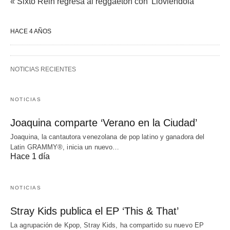
« Sixto Rein regresa al reggaetón con 'Lloviéndola'
HACE 4 AÑOS
NOTICIAS RECIENTES
NOTICIAS
Joaquina comparte ‘Verano en la Ciudad’
Joaquina, la cantautora venezolana de pop latino y ganadora del
Latin GRAMMY®, inicia un nuevo…
Hace 1 día
NOTICIAS
Stray Kids publica el EP ‘This & That’
La agrupación de Kpop, Stray Kids, ha compartido su nuevo EP