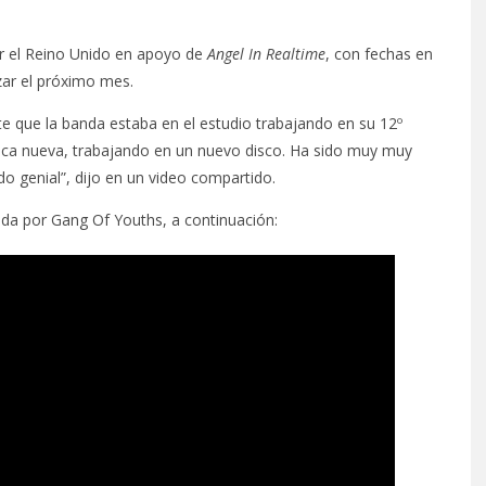
r el Reino Unido en apoyo de
Angel In Realtime
, con fechas en
ar el próximo mes.
te que la banda estaba en el estudio trabajando en su 12º
sica nueva, trabajando en un nuevo disco. Ha sido muy muy
 genial”, dijo en un video compartido.
ada por Gang Of Youths, a continuación: