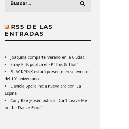
RSS DE LAS
ENTRADAS
Joaquina comparte ‘Verano en la Ciudad’
Stray Kids publica el EP ‘This & That’
BLACKPINK estará presente en su evento
del 10º aniversario
Daniela Spalla inicia nueva era con ‘La
Espina’
Carly Rae Jepsen publica ‘Don’t Leave Me
on the Dance Floor’