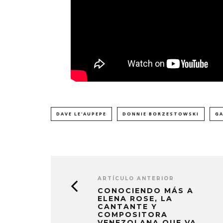
DAVE LE'AUPEPE
DONNIE BORZESTOWSKI
GA
ARTÍCULO ANTERIOR
CONOCIENDO MÁS A
ELENA ROSE, LA
CANTANTE Y
COMPOSITORA
VENEZOLANA QUE VA