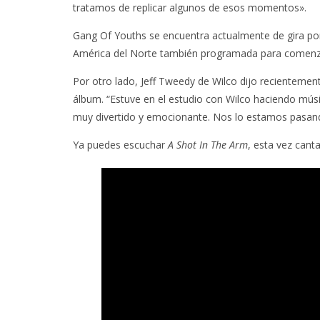
tratamos de replicar algunos de esos momentos».
Gang Of Youths se encuentra actualmente de gira po
América del Norte también programada para comenz
Por otro lado, Jeff Tweedy de Wilco dijo recientemen
álbum. “Estuve en el estudio con Wilco haciendo mú
muy divertido y emocionante. Nos lo estamos pasando
Ya puedes escuchar
A Shot In The Arm
, esta vez cant