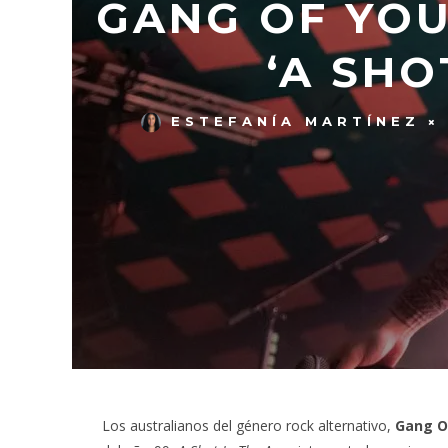
GANG OF YOU
‘A SHO
ESTEFANÍA MARTÍNEZ
Los australianos del género rock alternativo,
Gang O