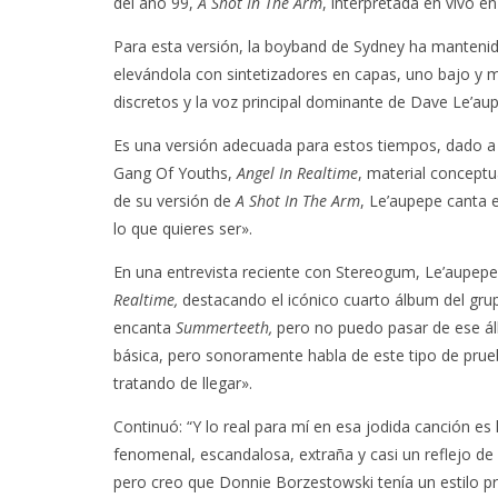
del año 99,
A Shot In The Arm
, interpretada en vivo e
Para esta versión, la boyband de Sydney ha mantenido
elevándola con sintetizadores en capas, uno bajo y ma
discretos y la voz principal dominante de Dave Le’au
Es una versión adecuada para estos tiempos, dado a l
Gang Of Youths,
Angel In Realtime
, material conceptua
de su versión de
A Shot In The Arm
, Le’aupepe canta e
lo que quieres ser».
En una entrevista reciente con Stereogum, Le’aupepe
Realtime,
destacando el icónico cuarto álbum del gru
encanta
Summerteeth,
pero no puedo pasar de ese ál
básica, pero sonoramente habla de este tipo de pru
tratando de llegar».
Continuó: “Y lo real para mí en esa jodida canción e
fenomenal, escandalosa, extraña y casi un reflejo de 
pero creo que Donnie Borzestowski tenía un estilo p