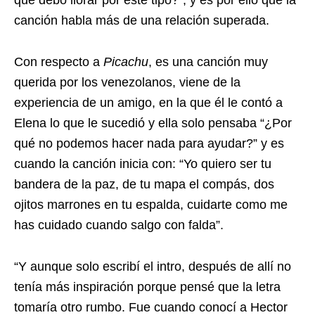
qué debo llorar por este tipo?”, y es por ello que la
canción habla más de una relación superada.
Con respecto a
Picachu
, es una canción muy
querida por los venezolanos, viene de la
experiencia de un amigo, en la que él le contó a
Elena lo que le sucedió y ella solo pensaba “¿Por
qué no podemos hacer nada para ayudar?” y es
cuando la canción inicia con: “Yo quiero ser tu
bandera de la paz, de tu mapa el compás, dos
ojitos marrones en tu espalda, cuidarte como me
has cuidado cuando salgo con falda”.
“Y aunque solo escribí el intro, después de allí no
tenía más inspiración porque pensé que la letra
tomaría otro rumbo. Fue cuando conocí a Hector