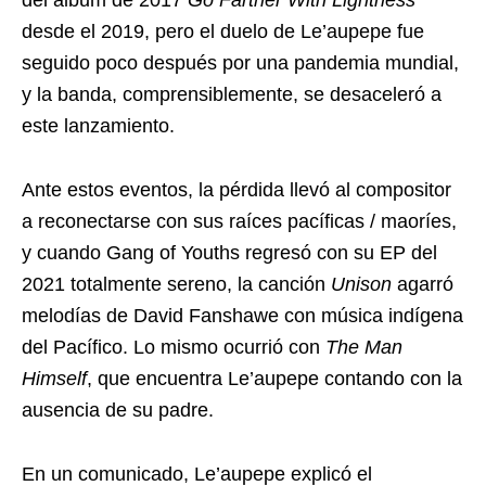
del álbum de 2017
Go Farther With Lightness
desde el 2019, pero el duelo de Le’aupepe fue
seguido poco después por una pandemia mundial,
y la banda, comprensiblemente, se desaceleró a
este lanzamiento.
Ante estos eventos, la pérdida llevó al compositor
a reconectarse con sus raíces pacíficas / maoríes,
y cuando Gang of Youths regresó con su EP del
2021 totalmente sereno, la canción
Unison
agarró
melodías de David Fanshawe con música indígena
del Pacífico. Lo mismo ocurrió con
The Man
Himself
, que encuentra Le’aupepe contando con la
ausencia de su padre.
En un comunicado, Le’aupepe explicó el