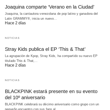
Joaquina comparte ‘Verano en la Ciudad’
Joaquina, la cantautora venezolana de pop latino y ganadora del
Latin GRAMMY®, inicia un nuevo…
Hace 2 días
NOTICIAS
Stray Kids publica el EP ‘This & That’
La agrupación de Kpop, Stray Kids, ha compartido su nuevo EP
titulado This & That,…
Hace 2 días
NOTICIAS
BLACKPINK estará presente en su evento
del 10º aniversario
BLACKPINK celebrará su décimo aniversario como grupo con un
pequeño encuentro con sus fans al…