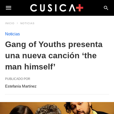
INICIO
NOTICIAS
Noticias
Gang of Youths presenta
una nueva canción ‘the
man himself’
PUBLICADO POR
Estefanía Martínez