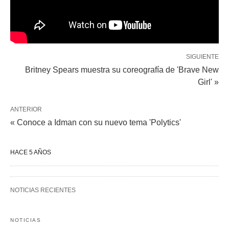
SIGUIENTE
Britney Spears muestra su coreografía de 'Brave New
Girl' »
ANTERIOR
« Conoce a Idman con su nuevo tema 'Polytics'
HACE 5 AÑOS
NOTICIAS RECIENTES
NOTICIAS