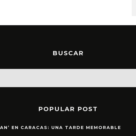
STO, 2026
6 AGOSTO, 2026
BUSCAR
POPULAR POST
EAN’ EN CARACAS: UNA TARDE MEMORABLE