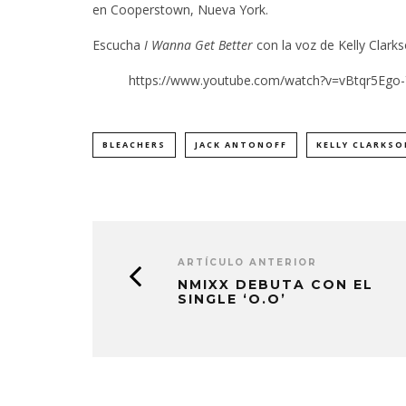
en Cooperstown, Nueva York.
Escucha
I Wanna Get Better
con la voz de Kelly Clarks
https://www.youtube.com/watch?v=vBtqr5Ego-
BLEACHERS
JACK ANTONOFF
KELLY CLARKSO
ARTÍCULO ANTERIOR
NMIXX DEBUTA CON EL
SINGLE ‘O.O’