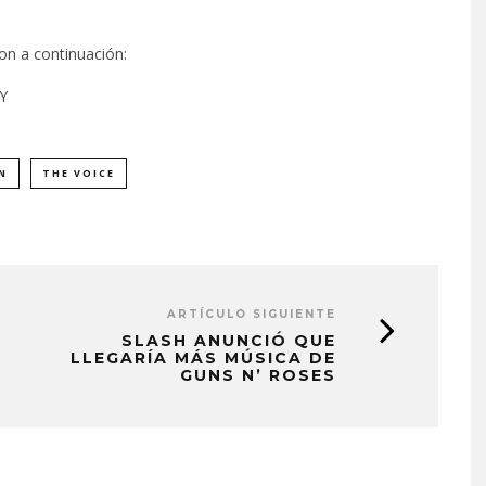
on a continuación:
Y
N
THE VOICE
ARTÍCULO SIGUIENTE
SLASH ANUNCIÓ QUE
LLEGARÍA MÁS MÚSICA DE
GUNS N’ ROSES