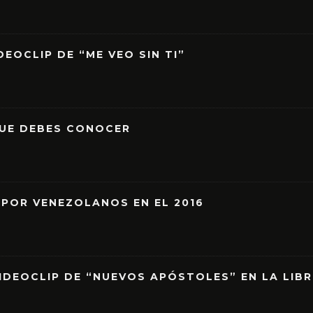
EOCLIP DE “ME VEO SIN TI”
QUE DEBES CONOCER
 POR VENEZOLANOS EN EL 2016
IDEOCLIP DE “NUEVOS APÓSTOLES” EN LA LIB