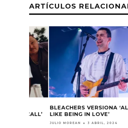
ARTÍCULOS RELACION
ALMOST
BLEACHERS ESTRENA SU NUEVO
SENCILLO ‘TINY MOVES’
JULIO MOREAN
18 ENERO, 2024