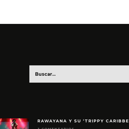
6 AGO
RAWAYANA Y SU ‘TRIPPY CARIBB