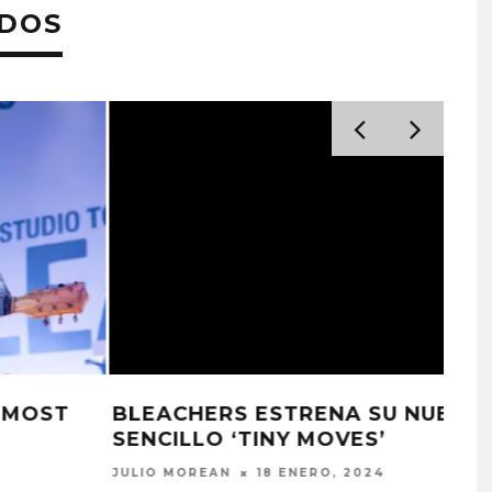
ADOS
BLEACHERS COMPARTE VIDEOCLIP
PARA ‘ALMA MATER’
JULIO MOREAN
7 DICIEMBRE, 2023