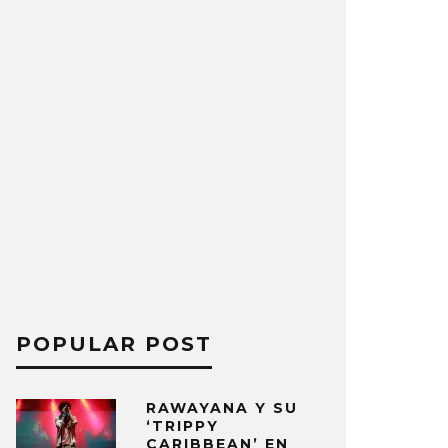
POPULAR POST
RAWAYANA Y SU
‘TRIPPY
CARIBBEAN’ EN