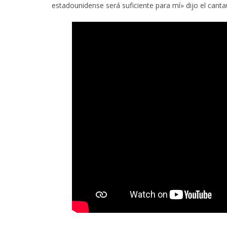
estadounidense será suficiente para mí» dijo el canta