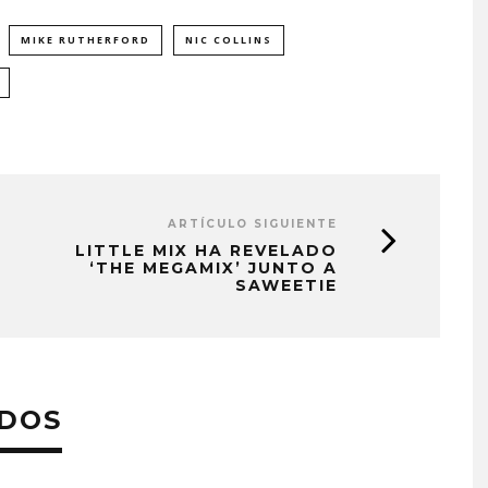
MIKE RUTHERFORD
NIC COLLINS
ARTÍCULO SIGUIENTE
LITTLE MIX HA REVELADO
‘THE MEGAMIX’ JUNTO A
SAWEETIE
ADOS