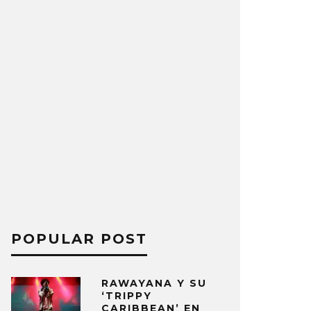
POPULAR POST
RAWAYANA Y SU
‘TRIPPY
CARIBBEAN’ EN