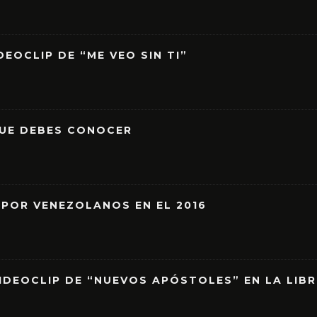
EOCLIP DE “ME VEO SIN TI”
QUE DEBES CONOCER
 POR VENEZOLANOS EN EL 2016
IDEOCLIP DE “NUEVOS APÓSTOLES” EN LA LIB