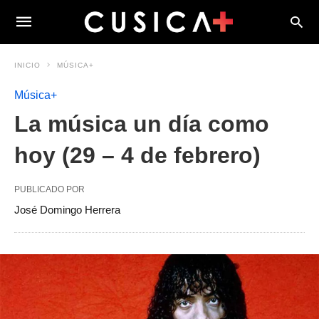
INICIO
MÚSICA+
Música+
La música un día como
hoy (29 – 4 de febrero)
PUBLICADO POR
José Domingo Herrera