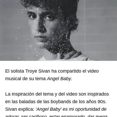
El solista Troye Sivan ha compartido el video
musical de su tema
Angel Baby.
La inspiración del tema y del video son inspirados
en las baladas de las boybands de los años 90s.
Sivan explica:
‘Angel Baby’ es mi oportunidad de
adorar, ser cariñoso, estar enamorado, dar mega