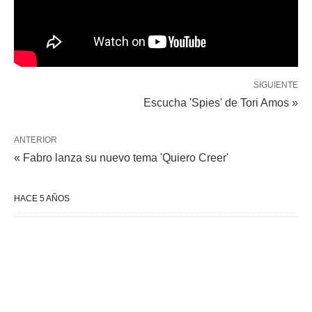
SIGUIENTE
Escucha 'Spies' de Tori Amos »
ANTERIOR
« Fabro lanza su nuevo tema 'Quiero Creer'
HACE 5 AÑOS