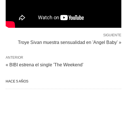
SIGUIENTE
Troye Sivan muestra sensualidad en 'Angel Baby' »
ANTERIOR
« BIBI estrena el single 'The Weekend'
HACE 5 AÑOS