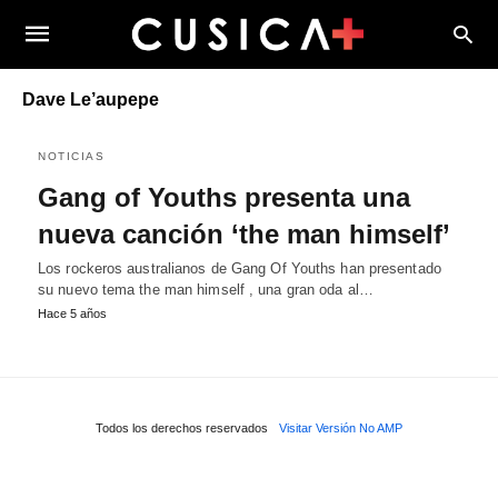
Dave Le’aupepe
NOTICIAS
Gang of Youths presenta una
nueva canción ‘the man himself’
Los rockeros australianos de Gang Of Youths han presentado
su nuevo tema the man himself , una gran oda al…
Hace 5 años
Todos los derechos reservados
Visitar Versión No AMP