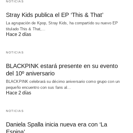
NOTICIAS
Stray Kids publica el EP ‘This & That’
La agrupación de Kpop, Stray Kids, ha compartido su nuevo EP
titulado This & That,…
Hace 2 días
NOTICIAS
BLACKPINK estará presente en su evento
del 10º aniversario
BLACKPINK celebrará su décimo aniversario como grupo con un
pequeño encuentro con sus fans al…
Hace 2 días
NOTICIAS
Daniela Spalla inicia nueva era con ‘La
Espina’