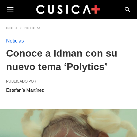
INICIO
NOTICIAS
Noticias
Conoce a Idman con su
nuevo tema ‘Polytics’
PUBLICADO POR
Estefanía Martínez