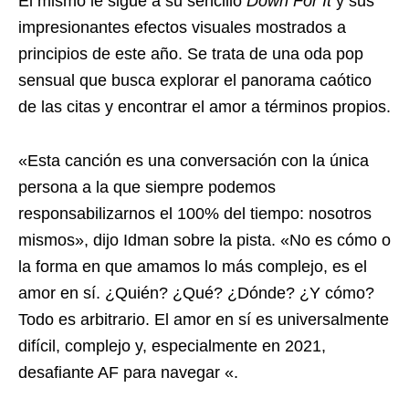
El mismo le sigue a su sencillo
Down For It
y sus
impresionantes efectos visuales mostrados a
principios de este año. Se trata de una oda pop
sensual que busca explorar el panorama caótico
de las citas y encontrar el amor a términos propios.
«Esta canción es una conversación con la única
persona a la que siempre podemos
responsabilizarnos el 100% del tiempo: nosotros
mismos», dijo Idman sobre la pista. «No es cómo o
la forma en que amamos lo más complejo, es el
amor en sí. ¿Quién? ¿Qué? ¿Dónde? ¿Y cómo?
Todo es arbitrario. El amor en sí es universalmente
difícil, complejo y, especialmente en 2021,
desafiante AF para navegar «.