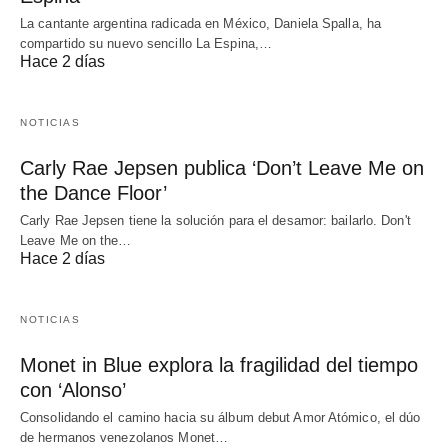
La cantante argentina radicada en México, Daniela Spalla, ha
compartido su nuevo sencillo La Espina,…
Hace 2 días
NOTICIAS
Carly Rae Jepsen publica ‘Don’t Leave Me on
the Dance Floor’
Carly Rae Jepsen tiene la solución para el desamor: bailarlo. Don't
Leave Me on the…
Hace 2 días
NOTICIAS
Monet in Blue explora la fragilidad del tiempo
con ‘Alonso’
Consolidando el camino hacia su álbum debut Amor Atómico, el dúo
de hermanos venezolanos Monet…