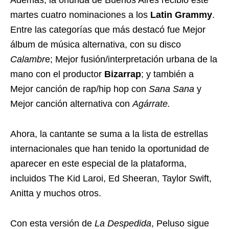
Además, la oriunda de Buenos Aires recibió este
martes cuatro nominaciones a los
Latin Grammy
.
Entre las categorías que más destacó fue Mejor
álbum de música alternativa, con su disco
Calambr
e; Mejor fusión/interpretación urbana de la
mano con el productor
Bizarrap
; y también a
Mejor canción de rap/hip hop con
Sana Sana
y
Mejor canción alternativa con
Agárrate.
Ahora, la cantante se suma a la lista de estrellas
internacionales que han tenido la oportunidad de
aparecer en este especial de la plataforma,
incluidos The Kid Laroi, Ed Sheeran, Taylor Swift,
Anitta y muchos otros.
Con esta versión de
La Despedida
, Peluso sigue