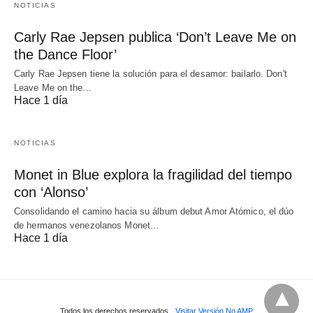
NOTICIAS
Carly Rae Jepsen publica ‘Don’t Leave Me on
the Dance Floor’
Carly Rae Jepsen tiene la solución para el desamor: bailarlo. Don't
Leave Me on the…
Hace 1 día
NOTICIAS
Monet in Blue explora la fragilidad del tiempo
con ‘Alonso’
Consolidando el camino hacia su álbum debut Amor Atómico, el dúo
de hermanos venezolanos Monet…
Hace 1 día
Todos los derechos reservados
Visitar Versión No AMP