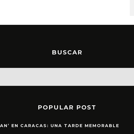
STO, 2026
6 AGOSTO, 2026
BUSCAR
POPULAR POST
EAN’ EN CARACAS: UNA TARDE MEMORABLE