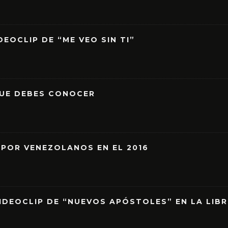
EOCLIP DE “ME VEO SIN TI”
QUE DEBES CONOCER
 POR VENEZOLANOS EN EL 2016
IDEOCLIP DE “NUEVOS APÓSTOLES” EN LA LIB