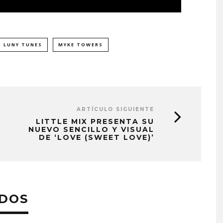
LUNY TUNES
MYKE TOWERS
ARTÍCULO SIGUIENTE
LITTLE MIX PRESENTA SU
NUEVO SENCILLO Y VISUAL
DE ‘LOVE (SWEET LOVE)’
ADOS