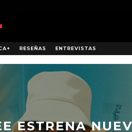
CA+
RESEÑAS
ENTREVISTAS
E ESTRENA NUEV