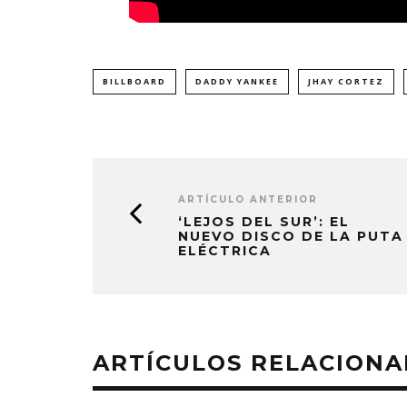
BILLBOARD
DADDY YANKEE
JHAY CORTEZ
ARTÍCULO ANTERIOR
‘LEJOS DEL SUR’: EL
NUEVO DISCO DE LA PUTA
ELÉCTRICA
ARTÍCULOS RELACION