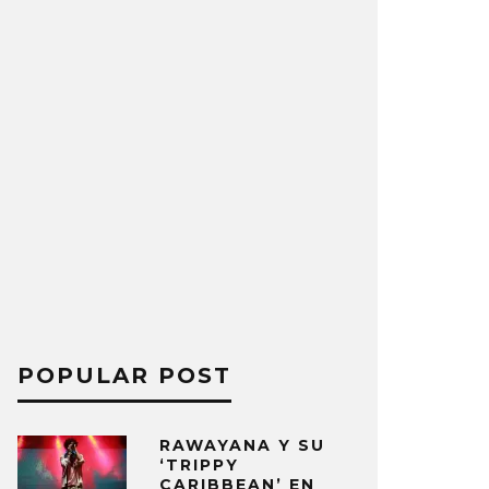
POPULAR POST
RAWAYANA Y SU
‘TRIPPY
CARIBBEAN’ EN