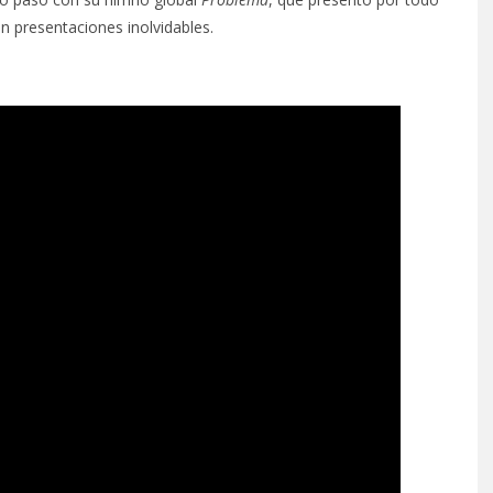
n presentaciones inolvidables.