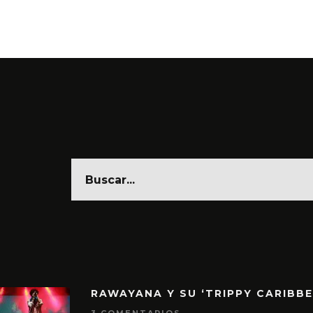
6 AGO
RAWAYANA Y SU ‘TRIPPY CARIBB