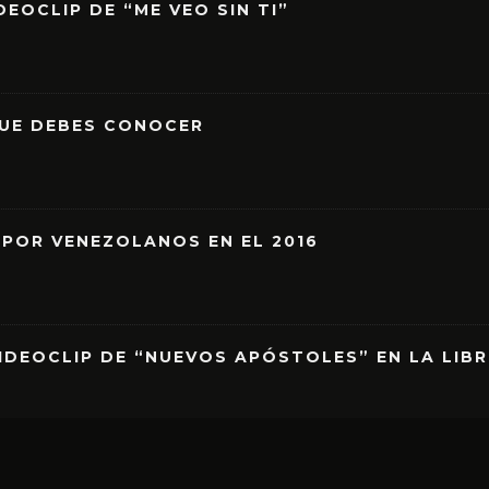
EOCLIP DE “ME VEO SIN TI”
QUE DEBES CONOCER
 POR VENEZOLANOS EN EL 2016
IDEOCLIP DE “NUEVOS APÓSTOLES” EN LA LIB