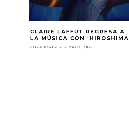
CLAIRE LAFFUT REGRESA A
LA MÚSICA CON ‘HIROSHIMA
ELIZA PÉREZ
7 MAYO, 2021
MONET IN B
FRAGILIDA
CON 
7 AGO