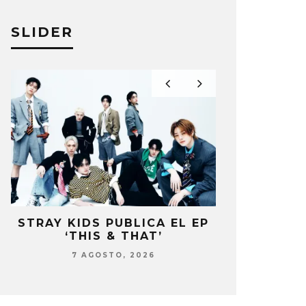
SLIDER
STRAY KIDS PUBLICA EL EP
BLACKP
‘THIS & THAT’
PRESENTE 
DEL 10º
7 AGOSTO, 2026
7 AG