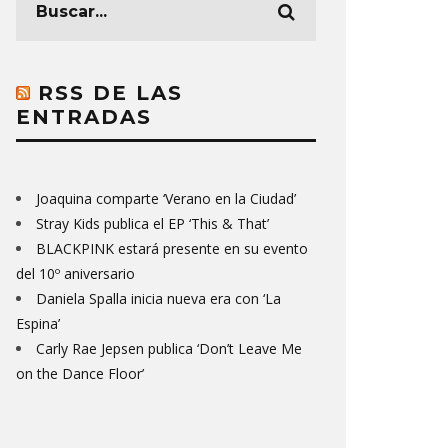
RSS DE LAS
ENTRADAS
Joaquina comparte ‘Verano en la Ciudad’
Stray Kids publica el EP ‘This & That’
BLACKPINK estará presente en su evento
del 10º aniversario
Daniela Spalla inicia nueva era con ‘La
Espina’
Carly Rae Jepsen publica ‘Don’t Leave Me
on the Dance Floor’