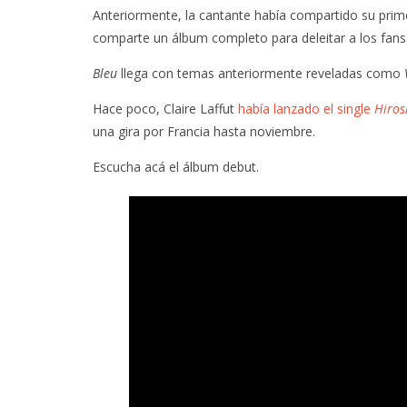
Anteriormente, la cantante había compartido su pri
comparte un álbum completo para deleitar a los fans
Bleu
llega con temas anteriormente reveladas como
Hace poco, Claire Laffut
había lanzado el single
Hiro
una gira por Francia hasta noviembre.
Escucha acá el álbum debut.