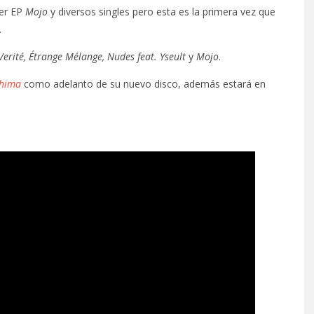
mer EP
Mojo
y diversos singles pero esta es la primera vez que
.
Verité, Étrange Mélange, Nudes feat. Yseult
y
Mojo
.
shima
como adelanto de su nuevo disco, además estará en