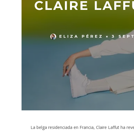
CLAIRE LAF
ELIZA PÉREZ
3 SEP
La belga residenciada en Francia, Claire Laffut ha re