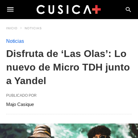
INICIO
NOTICIAS
Noticias
Disfruta de ‘Las Olas’: Lo
nuevo de Micro TDH junto
a Yandel
PUBLICADO POR
Majo Casique