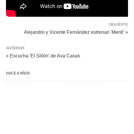
SIGUIENTE
Alejandro y Vicente Fernández estrenan 'Mentí' »
ANTERIOR
« Escucha 'El Sillón' de Ava Casas
HACE 6 AÑOS