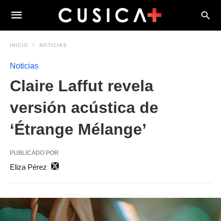
INICIO
NOTICIAS
Noticias
Claire Laffut revela
versión acústica de
‘Étrange Mélange’
PUBLICADO POR
Eliza Pérez