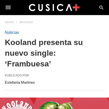
INICIO
NOTICIAS
Noticias
Kooland presenta su
nuevo single:
‘Frambuesa’
PUBLICADO POR
Estefanía Martínez