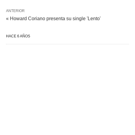
ANTERIOR
« Howard Coriano presenta su single 'Lento'
HACE 6 AÑOS