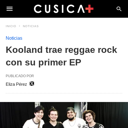
INICIO
NOTICIAS
Noticias
Kooland trae reggae rock
con su primer EP
PUBLICADO POR
Eliza Pérez