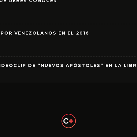
QUE DEBES CONOCER
 POR VENEZOLANOS EN EL 2016
IDEOCLIP DE “NUEVOS APÓSTOLES” EN LA LIB