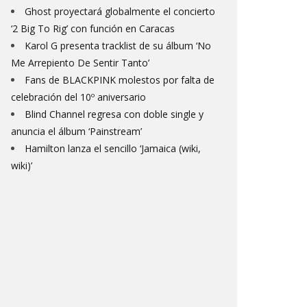
Ghost proyectará globalmente el concierto
‘2 Big To Rig’ con función en Caracas
Karol G presenta tracklist de su álbum ‘No
Me Arrepiento De Sentir Tanto’
Fans de BLACKPINK molestos por falta de
celebración del 10º aniversario
Blind Channel regresa con doble single y
anuncia el álbum ‘Painstream’
Hamilton lanza el sencillo ‘Jamaica (wiki,
wiki)’