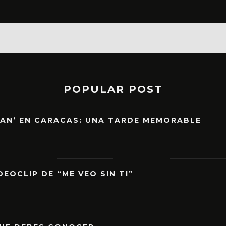
POPULAR POST
EAN’ EN CARACAS: UNA TARDE MEMORABLE
EOCLIP DE “ME VEO SIN TI”