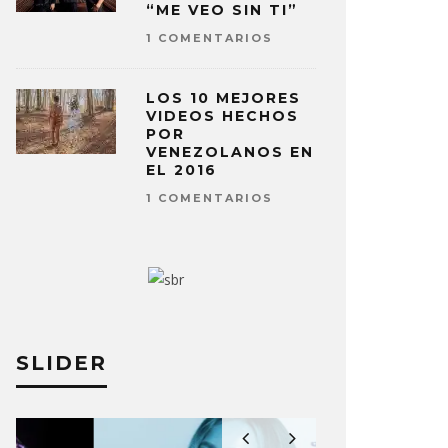
“ME VEO SIN TI”
1 COMENTARIOS
LOS 10 MEJORES
VIDEOS HECHOS
POR
VENEZOLANOS EN
EL 2016
1 COMENTARIOS
SLIDER