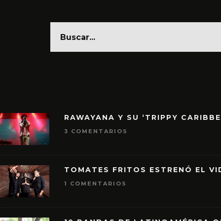
RAWAYANA Y SU ‘TRIPPY CARIBB
3 COMENTARIOS
TOMATES FRITOS ESTRENÓ EL VID
1 COMENTARIOS