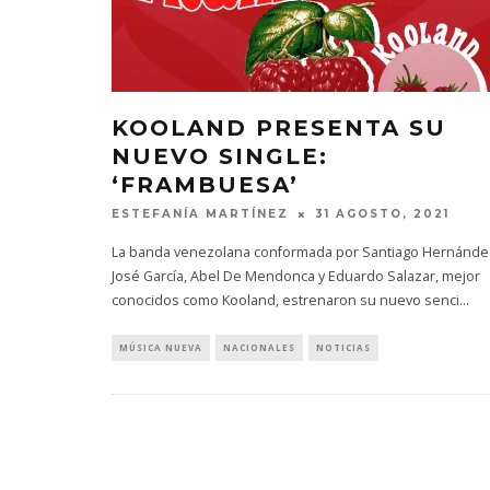
KOOLAND PRESENTA SU
NUEVO SINGLE:
‘FRAMBUESA’
ESTEFANÍA MARTÍNEZ
31 AGOSTO, 2021
La banda venezolana conformada por Santiago Hernánde
José García, Abel De Mendonca y Eduardo Salazar, mejor
conocidos como Kooland, estrenaron su nuevo senci
...
MÚSICA NUEVA
NACIONALES
NOTICIAS