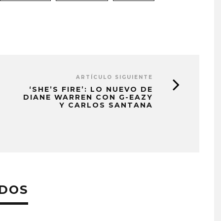
ARTÍCULO SIGUIENTE
‘SHE’S FIRE’: LO NUEVO DE
DIANE WARREN CON G-EAZY
Y CARLOS SANTANA
ADOS