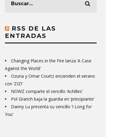
RSS DE LAS
ENTRADAS
Changing Places in the Fire lanza ‘A Case
Against the World’
Ozuna y Omar Courtz encienden el verano
con ‘ZIZI’
NOWZ comparte el sencillo ‘Achilles’
Pol Granch baja la guardia en ‘principiante’
Danny Lu presenta su sencillo ‘I Long for
You’