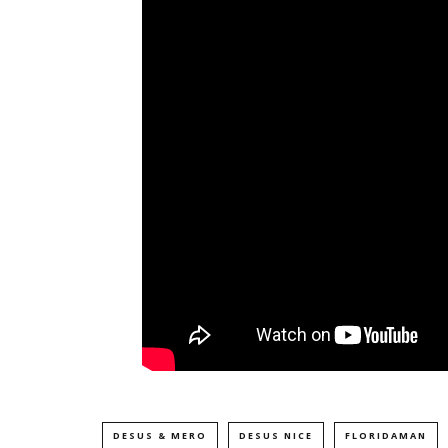
DESUS & MERO
DESUS NICE
FLORIDAMAN