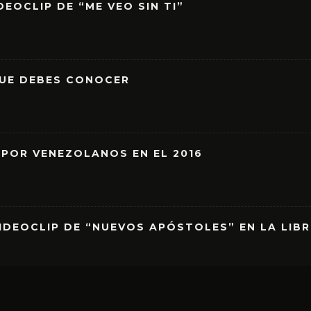
EOCLIP DE “ME VEO SIN TI”
QUE DEBES CONOCER
 POR VENEZOLANOS EN EL 2016
IDEOCLIP DE “NUEVOS APÓSTOLES” EN LA LIB