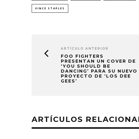
VINCE STAPLES
ARTÍCULO ANTERIOR
FOO FIGHTERS
PRESENTAN UN COVER DE
‘YOU SHOULD BE
DANCING’ PARA SU NUEVO
PROYECTO DE ‘LOS DEE
GEES’
ARTÍCULOS RELACION