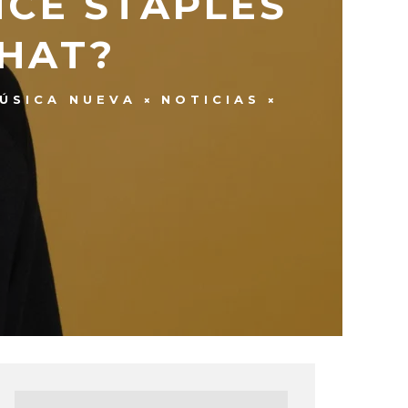
NCE STAPLES
THAT?
ÚSICA NUEVA
NOTICIAS