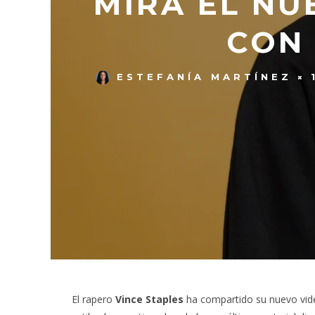
MIRA EL NU
CON 
ESTEFANÍA MARTÍNEZ
El rapero
Vince Staples
ha compartido su nuevo vid