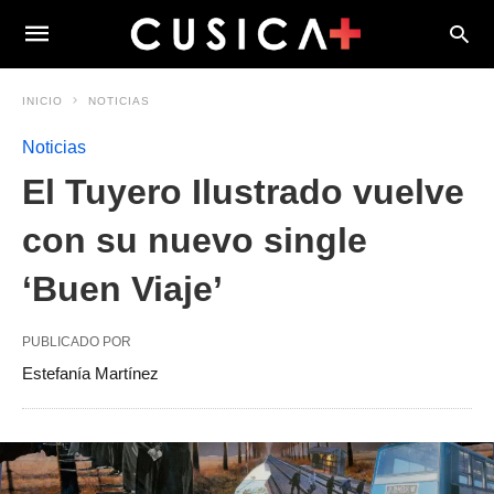
INICIO
NOTICIAS
Noticias
El Tuyero Ilustrado vuelve
con su nuevo single
‘Buen Viaje’
PUBLICADO POR
Estefanía Martínez