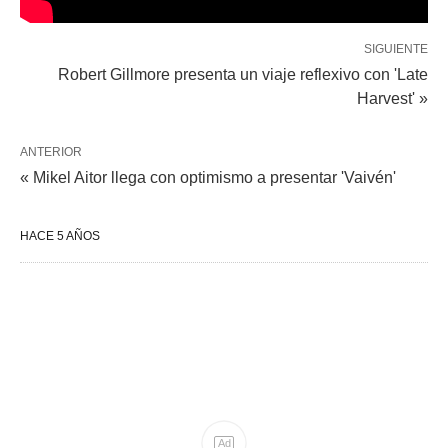
SIGUIENTE
Robert Gillmore presenta un viaje reflexivo con 'Late
Harvest' »
ANTERIOR
« Mikel Aitor llega con optimismo a presentar 'Vaivén'
HACE 5 AÑOS