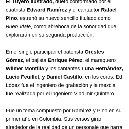
El Tuyero Ilustrado,
dueto conformado por el
cuatrista
Edward Ramírez
y el cantautor
Rafael
Pino
, estrenó su nuevo sencillo titulado como
Buen Viaje
, como abreboca de la sonoridad que
explorarán en su segunda producción.
En el single participan el baterista
Orestes
Gómez,
el bajista
Enrique Pérez
, el maraquero
Wilmer Montilla
y los cantantes
Luna Hernández,
Lucio Feuillet, y Daniel Castillo
, en los coros. Ed
López fue el ingeniero de grabación y la mezcla
fue realizada por el ingeniero Vladimir Quintero.
Fue un tema compuesto por Ramírez y Pino en su
primer año en Colombia. Sus versos giran
alrededor de la realidad de un personaje que narra