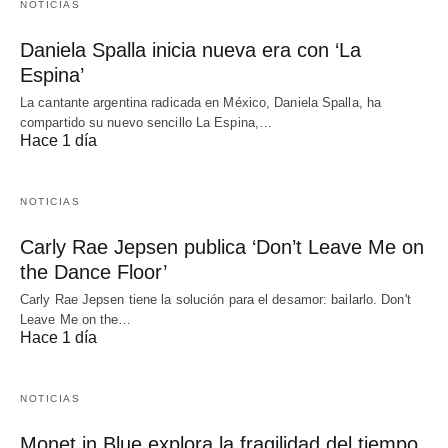
NOTICIAS
Daniela Spalla inicia nueva era con ‘La
Espina’
La cantante argentina radicada en México, Daniela Spalla, ha
compartido su nuevo sencillo La Espina,…
Hace 1 día
NOTICIAS
Carly Rae Jepsen publica ‘Don’t Leave Me on
the Dance Floor’
Carly Rae Jepsen tiene la solución para el desamor: bailarlo. Don't
Leave Me on the…
Hace 1 día
NOTICIAS
Monet in Blue explora la fragilidad del tiempo