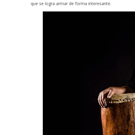
que se logra armar de forma interesante.