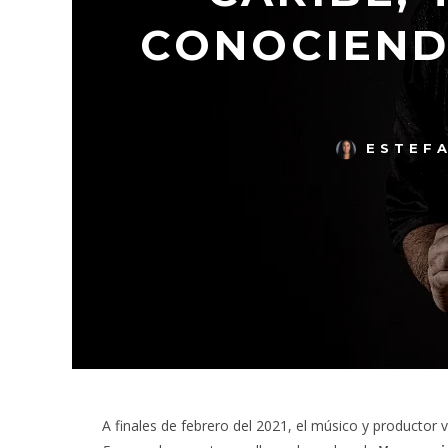
CONOCIEND
ESTEF
A finales de febrero del 2021, el músico y producto