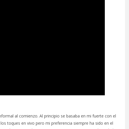
formal al comienzo. Al principio se basaba en mi fuerte con el
 los toques en vivo pero mi preferencia siempre ha sido en el