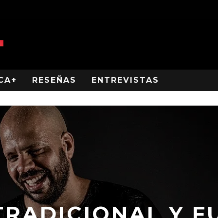
CA+
RESEÑAS
ENTREVISTAS
TRADICIONAL Y F