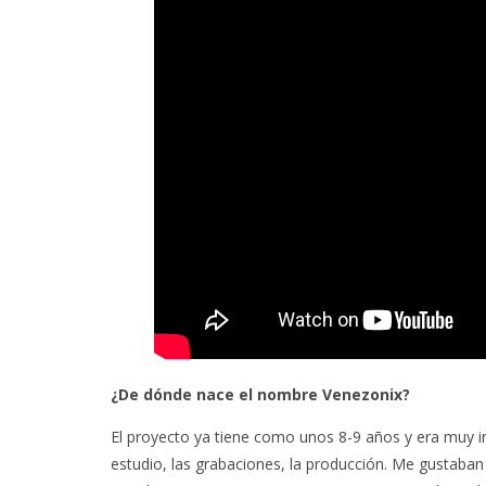
¿De dónde nace el nombre Venezonix?
El proyecto ya tiene como unos 8-9 años y era muy in
estudio, las grabaciones, la producción. Me gustaban