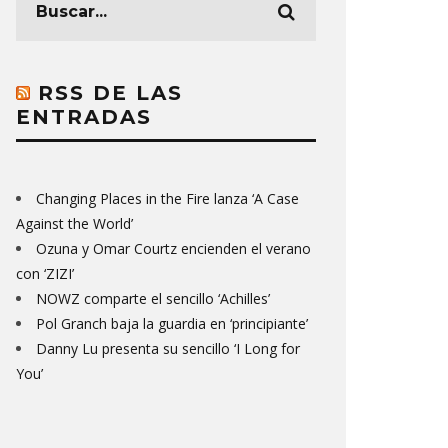
RSS DE LAS
ENTRADAS
Changing Places in the Fire lanza ‘A Case
Against the World’
Ozuna y Omar Courtz encienden el verano
con ‘ZIZI’
NOWZ comparte el sencillo ‘Achilles’
Pol Granch baja la guardia en ‘principiante’
Danny Lu presenta su sencillo ‘I Long for
You’