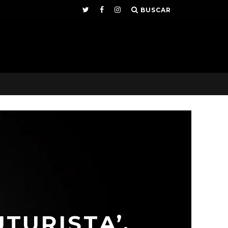
BUSCAR
UTURISTA’.