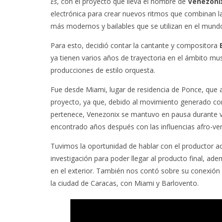
Es
, con el proyecto que lleva el nombre de
Venezoni
electrónica para crear nuevos ritmos que combinan l
más modernos y bailables que se utilizan en el mund
Para esto, decidió contar la cantante y compositora
ya tienen varios años de trayectoria en el ámbito mu
producciones de estilo orquesta.
Fue desde Miami, lugar de residencia de Ponce, que 
proyecto, ya que, debido al movimiento generado con
pertenece, Venezonix se mantuvo en pausa durante v
encontrado años después con las influencias afro-ve
Tuvimos la oportunidad de hablar con el productor ac
investigación para poder llegar al producto final, a
en el exterior. También nos contó sobre su conexión c
la ciudad de Caracas, con Miami y Barlovento.