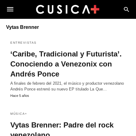
Vytas Brenner
ENTREVISTAS
‘Caribe, Tradicional y Futurista’.
Conociendo a Venezonix con
Andrés Ponce
A finales de febrero del 2021, el músico y productor venezolano
Andrés Ponce estrenó su nuevo EP titulado La Que…
Hace 5 años
MÚSICA+
Vytas Brenner: Padre del rock
venezolano