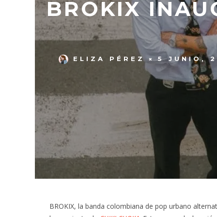
BROKIX INAU
ELIZA PÉREZ
5 JUNIO, 
BROKIX, la banda colombiana de pop urbano alternativ