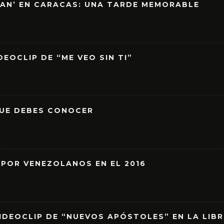
EAN’ EN CARACAS: UNA TARDE MEMORABLE
EOCLIP DE “ME VEO SIN TI”
QUE DEBES CONOCER
 POR VENEZOLANOS EN EL 2016
IDEOCLIP DE “NUEVOS APÓSTOLES” EN LA LIB