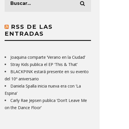
RSS DE LAS
ENTRADAS
Joaquina comparte ‘Verano en la Ciudad’
Stray Kids publica el EP ‘This & That’
BLACKPINK estará presente en su evento
del 10º aniversario
Daniela Spalla inicia nueva era con ‘La
Espina’
Carly Rae Jepsen publica ‘Don’t Leave Me
on the Dance Floor’