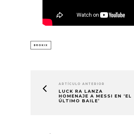
BROKIX
ARTÍCULO ANTERIOR
LUCK RA LANZA
HOMENAJE A MESSI EN ‘EL
ÚLTIMO BAILE’