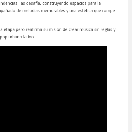
tendencias, las desafía, construyendo espacios para la
 acompañado de melodías memorables y una estética que rompe
 etapa pero reafirma su misión de crear música sin reglas y
 pop urbano latino.