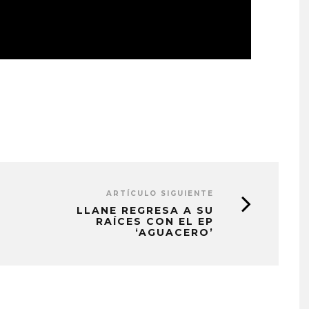
ARTÍCULO SIGUIENTE
LLANE REGRESA A SU
RAÍCES CON EL EP
‘AGUACERO’