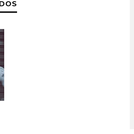
ADOS
MONET IN BLUE EXPLORA 
FRAGILIDAD DEL TIEMPO
CON ‘ALONSO’
7 AGOSTO, 2026