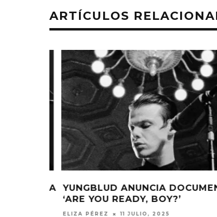
ARTÍCULOS RELACION
CUMENTAL
YUNGBLUD PRESENTA SU 4TO
ÁLBUM ‘IDOLS’
ELIZA PÉREZ
20 JUNIO, 2025