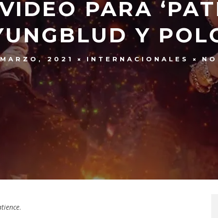
 VIDEO PARA ‘PAT
YUNGBLUD Y POL
 MARZO, 2021
INTERNACIONALES
NO
atience
.