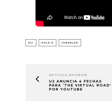
KSI
POLO G
YUNGBLUD
ARTÍCULO ANTERIOR
U2 ANUNCIA 4 FECHAS
PARA ‘THE VIRTUAL ROAD’
POR YOUTUBE