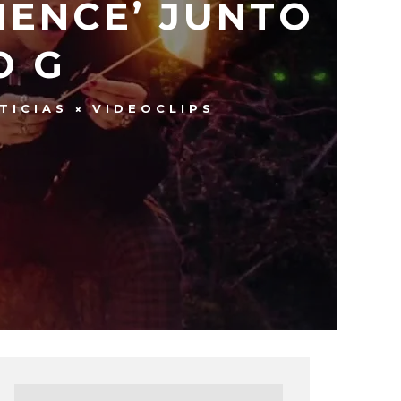
IENCE’ JUNTO
O G
TICIAS
VIDEOCLIPS