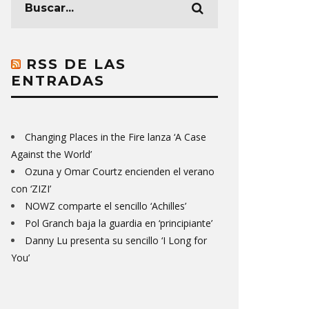
RSS DE LAS
ENTRADAS
Changing Places in the Fire lanza ‘A Case
Against the World’
Ozuna y Omar Courtz encienden el verano
con ‘ZIZI’
NOWZ comparte el sencillo ‘Achilles’
Pol Granch baja la guardia en ‘principiante’
Danny Lu presenta su sencillo ‘I Long for
You’