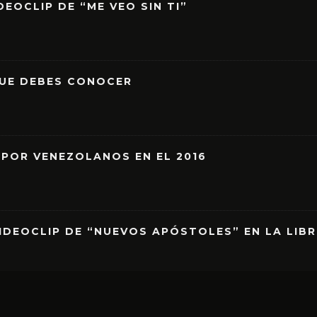
EOCLIP DE “ME VEO SIN TI”
QUE DEBES CONOCER
 POR VENEZOLANOS EN EL 2016
IDEOCLIP DE “NUEVOS APÓSTOLES” EN LA LIB