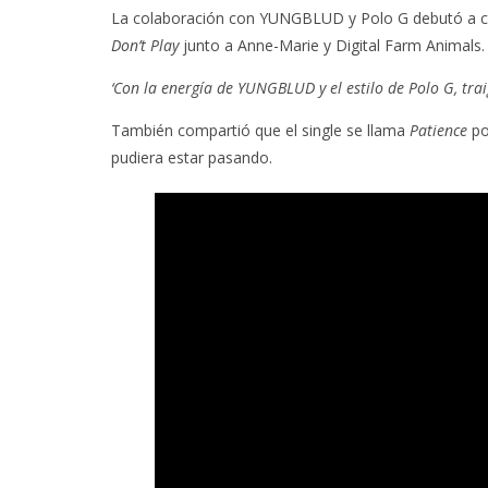
La colaboración con YUNGBLUD y Polo G debutó a com
Don’t Play
junto a Anne-Marie y Digital Farm Animals.
‘Con la energía de YUNGBLUD y el estilo de Polo G, tra
También compartió que el single se llama
Patience
po
pudiera estar pasando.