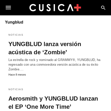
Yungblud
NOTICIAS
YUNGBLUD lanza versión
acústica de ‘Zombie’
La estrella de rock y nominado al GRAMMY®, YUNGBLUD, ha
regresado con una conmovedora versión acústica de su éxito
Zombie.…
Hace 8 meses
NOTICIAS
Aerosmith y YUNGBLUD lanzan
el EP ‘One More Time’