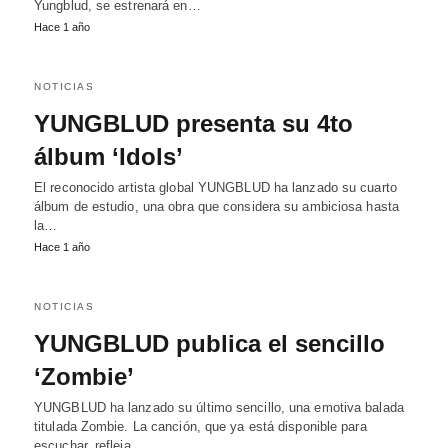
Yungblud, se estrenará en…
Hace 1 año
NOTICIAS
YUNGBLUD presenta su 4to
álbum ‘Idols’
El reconocido artista global YUNGBLUD ha lanzado su cuarto
álbum de estudio, una obra que considera su ambiciosa hasta
la…
Hace 1 año
NOTICIAS
YUNGBLUD publica el sencillo
‘Zombie’
YUNGBLUD ha lanzado su último sencillo, una emotiva balada
titulada Zombie. La canción, que ya está disponible para
escuchar, refleja…