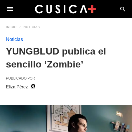
INICIO
NOTICIAS
Noticias
YUNGBLUD publica el
sencillo ‘Zombie’
PUBLICADO POR
Eliza Pérez