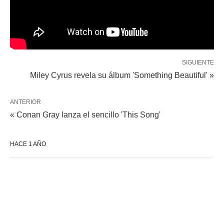
SIGUIENTE
Miley Cyrus revela su álbum 'Something Beautiful' »
ANTERIOR
« Conan Gray lanza el sencillo 'This Song'
HACE 1 AÑO