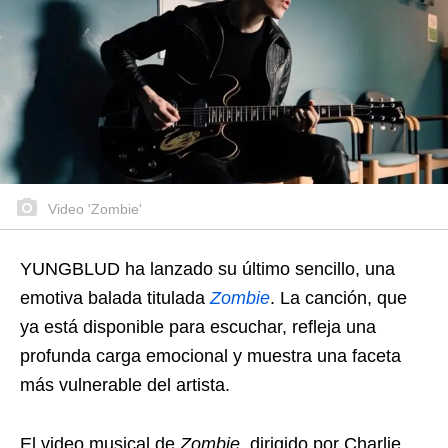
Video 'Zombie'
YUNGBLUD ha lanzado su último sencillo, una
emotiva balada titulada
Zombie
. La canción, que
ya está disponible para escuchar, refleja una
profunda carga emocional y muestra una faceta
más vulnerable del artista.
El video musical de
Zombie
, dirigido por Charlie