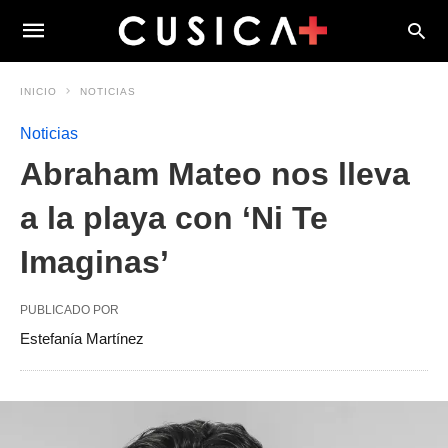
INICIO
NOTICIAS
Noticias
Abraham Mateo nos lleva
a la playa con ‘Ni Te
Imaginas’
PUBLICADO POR
Estefanía Martínez