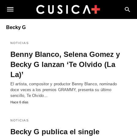
Becky G
NOTICIAS
Benny Blanco, Selena Gomez y
Becky G lanzan ‘Te Olvido (La
La)’
El artista, compositor y productor Benny Blanco, nominado
doce veces a los premios GRAMMY, presenta su último
sencillo, Te Olvido…
Hace 6 días
NOTICIAS
Becky G publica el single