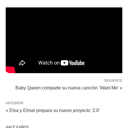
SIGUIENTE
Baby Queen comparte su nueva canción ‘Want Me’ »
ANTERIOR
« Elsa y Elmar prepara su nuevo proyecto ‘2.0’
HACE 6 AÑOS