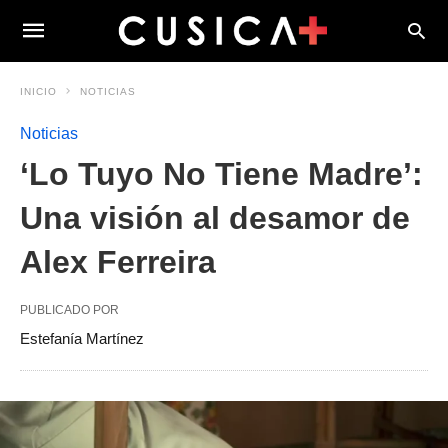
INICIO
NOTICIAS
Noticias
‘Lo Tuyo No Tiene Madre’:
Una visión al desamor de
Alex Ferreira
PUBLICADO POR
Estefanía Martínez