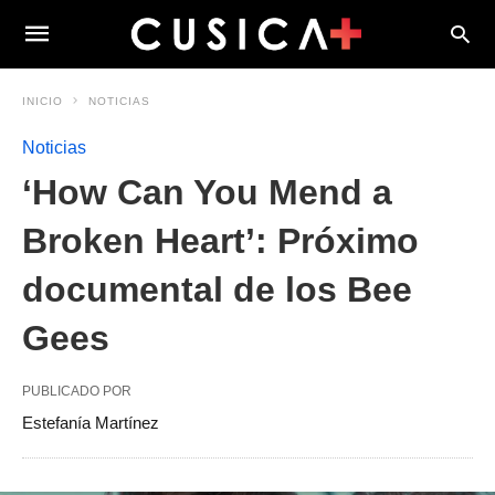
INICIO
NOTICIAS
Noticias
‘How Can You Mend a
Broken Heart’: Próximo
documental de los Bee
Gees
PUBLICADO POR
Estefanía Martínez