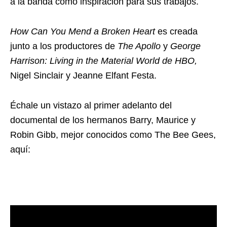
a la banda como inspiración para sus trabajos.
How Can You Mend a Broken Heart
es creada
junto a los productores de
The Apollo
y
George
Harrison: Living in the Material World de HBO,
Nigel Sinclair y Jeanne Elfant Festa.
Échale un vistazo al primer adelanto del
documental de los hermanos Barry, Maurice y
Robin Gibb, mejor conocidos como The Bee Gees,
aquí: