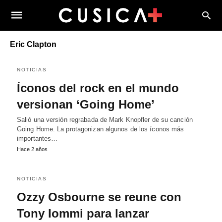
Eric Clapton
NOTICIAS
Íconos del rock en el mundo
versionan ‘Going Home’
Salió una versión regrabada de Mark Knopfler de su canción
Going Home. La protagonizan algunos de los íconos más
importantes…
Hace 2 años
NOTICIAS
Ozzy Osbourne se reune con
Tony Iommi para lanzar