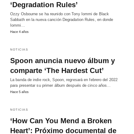
‘Degradation Rules’
Ozzy Osbourne se ha reunido con Tony Iommi de Black
Sabbath en la nueva canción Degradation Rules, en donde
Iommi…
Hace 4 años
NOTICIAS
Spoon anuncia nuevo álbum y
comparte ‘The Hardest Cut’
La banda de indie rock, Spoon, regresará en febrero del 2022
para presentar su primer álbum después de cinco años…
Hace 5 años
NOTICIAS
‘How Can You Mend a Broken
Heart’: Próximo documental de