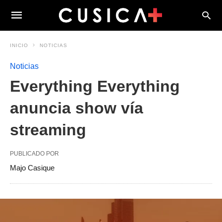
INICIO
NOTICIAS
Noticias
Everything Everything
anuncia show vía
streaming
PUBLICADO POR
Majo Casique